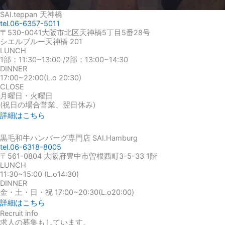
SAI.teppan 天神橋
tel.06-6357-5011
〒530-0041大阪市北区天神橋5丁目5番28号
シエルブルー天神橋 201
LUNCH
1部：11:30~13:00 /2部：13:00~14:30
DINNER
17:00~22:00(L.o 20:30)
CLOSE
月曜日・火曜日
(祝日の場合営業、翌日休み)
詳細はこちら
黒毛和牛ハンバーグ専門店 SAI.Hamburg
tel.06-6318-8005
〒561-0804 大阪府豊中市曽根西町3-5-33 1階
LUNCH
11:30~15:00 (L.o14:30)
DINNER
金・土・日・祝 17:00~20:30(L.o20:00)
詳細はこちら
Recruit info
求人の募集もしています。