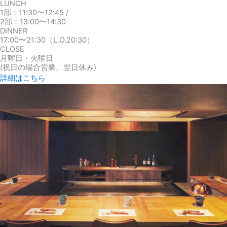
LUNCH
1部：11:30〜12:45 /
2部：13:00〜14:30
DINNER
17:00〜21:30（L.O.20:30）
CLOSE
月曜日・火曜日
(祝日の場合営業、翌日休み)
詳細はこちら